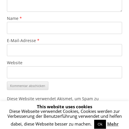
Name
*
E-Mail-Adresse
*
Website
Diese Website verwendet Akismet, um Spam zu
reduzieren.
Erfahre, wie deine Kommentardaten
This website uses cookies
verarbeitet werden.
Diese Webseite verwendet Cookies, Cookies werden zur
Verbesserung der Benutzerführung verwendet und helfen
dabei, diese Webseite besser zu machen.
Mehr
Ok
Datenschutzerklärung
Stolz präsentiert von WordPress